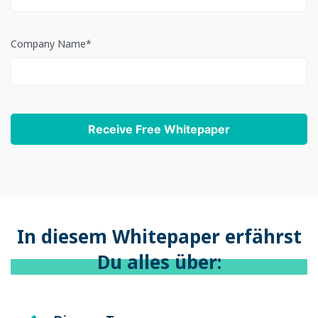
Company Name
*
In diesem Whitepaper erfährst
Du alles über: